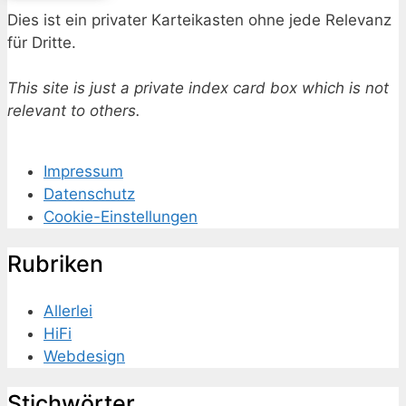
Dies ist ein privater Karteikasten ohne jede Relevanz
für Dritte.
This site is just a private index card box which is not
relevant to others.
Impressum
Datenschutz
Cookie-Einstellungen
Ru­bri­ken
Allerlei
HiFi
Webdesign
Stich­wör­ter