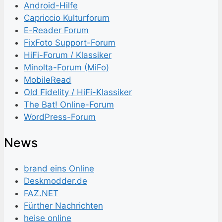
Android-Hilfe
Capriccio Kulturforum
E-Reader Forum
FixFoto Support-Forum
HiFi-Forum / Klassiker
Minolta-Forum (MiFo)
MobileRead
Old Fidelity / HiFi-Klassiker
The Bat! Online-Forum
WordPress-Forum
News
brand eins Online
Deskmodder.de
FAZ.NET
Fürther Nachrichten
heise online